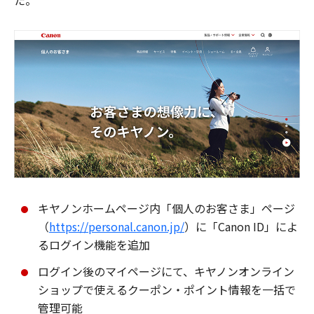
た。
キヤノンホームページ内「個人のお客さま」ページ
（
https://personal.canon.jp/
）に「Canon ID」によ
るログイン機能を追加
ログイン後のマイページにて、キヤノンオンライン
ショップで使えるクーポン・ポイント情報を一括で
管理可能