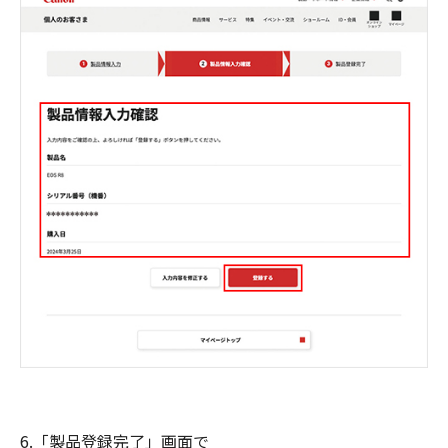
6.「製品登録完了」画面で