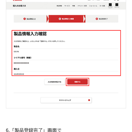
6.「製品登録完了」画面で