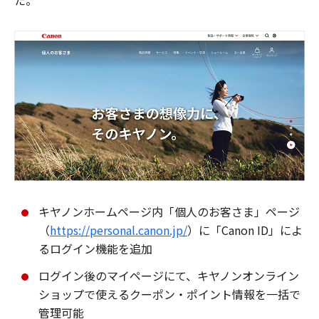
た。
キヤノンホームページ内「個人のお客さま」ページ
（
https://personal.canon.jp/
）に「Canon ID」によ
るログイン機能を追加
ログイン後のマイページにて、キヤノンオンライン
ショップで使えるクーポン・ポイント情報を一括で
管理可能