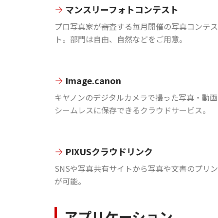
マンスリーフォトコンテスト
プロ写真家が審査する毎月開催の写真コンテス
ト。部門は自由、自然などをご用意。
Image.canon
キヤノンのデジタルカメラで撮った写真・動画
シームレスに保存できるクラウドサービス。
PIXUSクラウドリンク
SNSや写真共有サイトから写真や文書のプリ
が可能。
アプリケーション