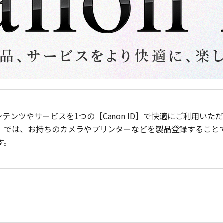
ンテンツやサービスを1つの［Canon ID］で快適にご利用い
］では、お持ちのカメラやプリンターなどを製品登録すること
す。