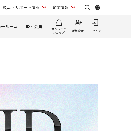
製品・サポート情報
企業情報
ョールーム
ID・会員
オンライン
新規登録
ログイン
ショップ