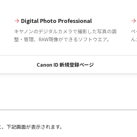
Digital Photo Professional
。
キヤノンのデジタルカメラで撮影した写真の調
ペ
整・管理、RAW現像ができるソフトウエア。
ん
Canon ID 新規登録ページ
進むと、下記画面が表示されます。