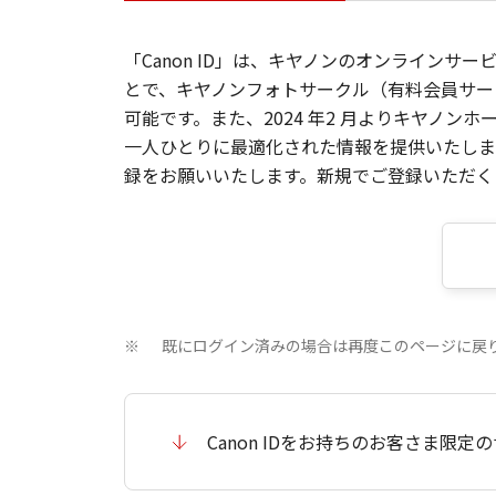
「Canon ID」は、キヤノンのオンラインサ
とで、キヤノンフォトサークル（有料会員サー
可能です。また、2024 年2 月よりキヤノ
一人ひとりに最適化された情報を提供いたします
録をお願いいたします。新規でご登録いただくと
既にログイン済みの場合は再度このページに戻
※
Canon IDをお持ちのお客さま限定