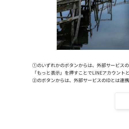
①のいずれかのボタンからは、外部サービスのI
「もっと表示」を押すことでLINEアカウント
②のボタンからは、外部サービスのIDとは連携せ