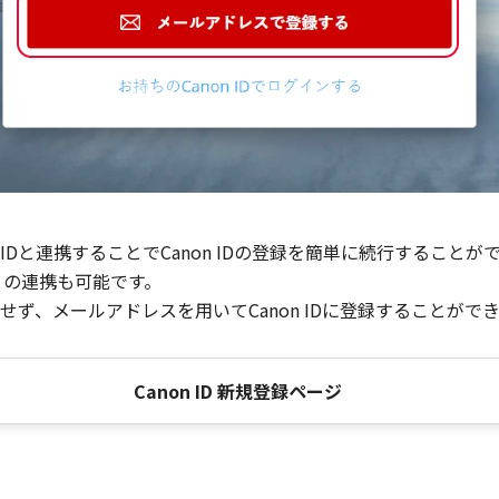
Dと連携することでCanon IDの登録を簡単に続行することが
との連携も可能です。
ず、メールアドレスを用いてCanon IDに登録することがで
Canon ID 新規登録ページ