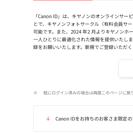
「Canon ID」は、キヤノンのオンラインサ
とで、キヤノンフォトサークル（有料会員サー
可能です。また、2024 年2 月よりキヤノ
一人ひとりに最適化された情報を提供いたします
録をお願いいたします。新規でご登録いただくと
既にログイン済みの場合は再度このページに戻
※
Canon IDをお持ちのお客さま限定