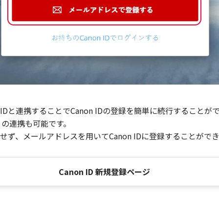
Dと連携することでCanon IDの登録を簡単に続行することが
との連携も可能です。
ず、メールアドレスを用いてCanon IDに登録することがで
Canon ID 新規登録ページ