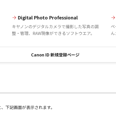
Digital Photo Professional
。
キヤノンのデジタルカメラで撮影した写真の調
ペ
整・管理、RAW現像ができるソフトウエア。
ん
Canon ID 新規登録ページ
進むと、下記画面が表示されます。