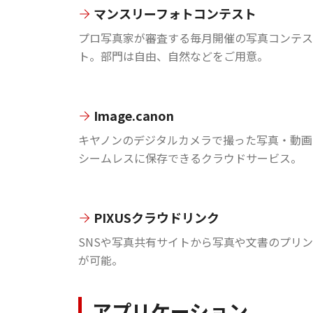
マンスリーフォトコンテスト
プロ写真家が審査する毎月開催の写真コンテス
ト。部門は自由、自然などをご用意。
Image.canon
キヤノンのデジタルカメラで撮った写真・動画
シームレスに保存できるクラウドサービス。
PIXUSクラウドリンク
SNSや写真共有サイトから写真や文書のプリ
が可能。
アプリケーション