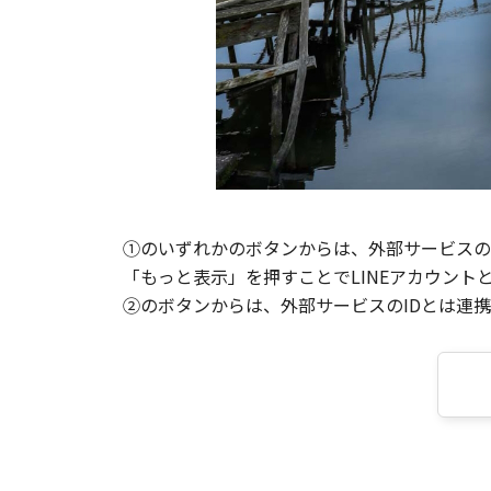
①のいずれかのボタンからは、外部サービスのI
「もっと表示」を押すことでLINEアカウント
②のボタンからは、外部サービスのIDとは連携せ