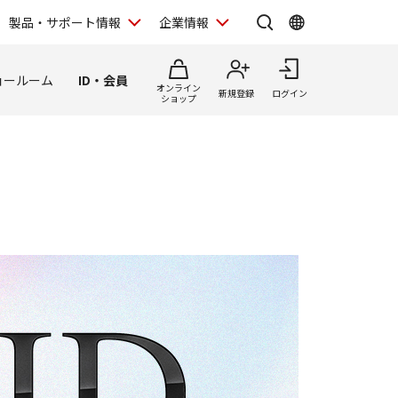
製品・サポート情報
企業情報
ョールーム
ID・会員
オンライン
新規登録
ログイン
ショップ