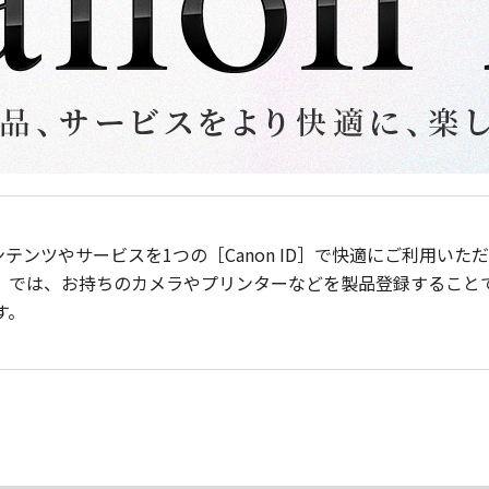
ンテンツやサービスを1つの［Canon ID］で快適にご利用い
］では、お持ちのカメラやプリンターなどを製品登録すること
す。