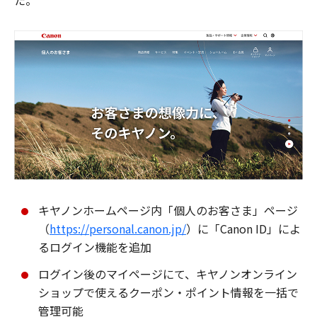
た。
キヤノンホームページ内「個人のお客さま」ページ
（
https://personal.canon.jp/
）に「Canon ID」によ
るログイン機能を追加
ログイン後のマイページにて、キヤノンオンライン
ショップで使えるクーポン・ポイント情報を一括で
管理可能