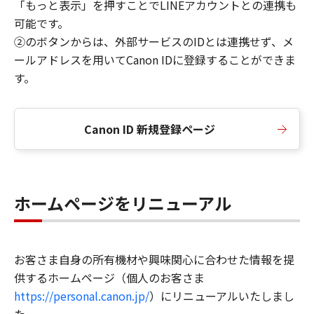
「もっと表示」を押すことでLINEアカウントとの連携も
可能です。
②のボタンからは、外部サービスのIDとは連携せず、メ
ールアドレスを用いてCanon IDに登録することができま
す。
Canon ID 新規登録ページ
ホームページをリニューアル
お客さま自身の所有機材や興味関心に合わせた情報を提
供するホームページ（個人のお客さま
https://personal.canon.jp/
）にリニューアルいたしまし