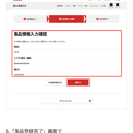
6.「製品登録完了」画面で