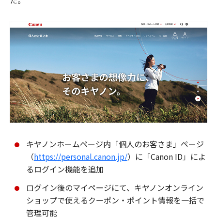
た。
キヤノンホームページ内「個人のお客さま」ページ
（
https://personal.canon.jp/
）に「Canon ID」によ
るログイン機能を追加
ログイン後のマイページにて、キヤノンオンライン
ショップで使えるクーポン・ポイント情報を一括で
管理可能