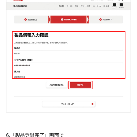
6.「製品登録完了」画面で