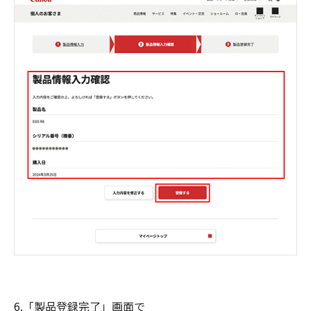
6.「製品登録完了」画面で