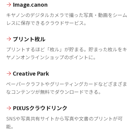
Image.canon
キヤノンのデジタルカメラで撮った写真・動画をシーム
レスに保存できるクラウドサービス。
プリント枚ル
プリントするほど「枚ル」が貯まる。貯まった枚ルをキ
ヤノンオンラインショップのポイントに。
Creative Park
ペーパークラフトやグリーティングカードなどざまざま
なコンテンツが無料でダウンロードできる。
PIXUSクラウドリンク
SNSや写真共有サイトから写真や文書のプリントが可
能。