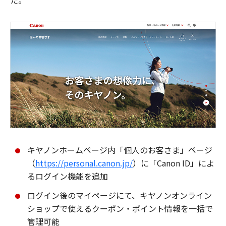
た。
キヤノンホームページ内「個人のお客さま」ページ
（
https://personal.canon.jp/
）に「Canon ID」によ
るログイン機能を追加
ログイン後のマイページにて、キヤノンオンライン
ショップで使えるクーポン・ポイント情報を一括で
管理可能