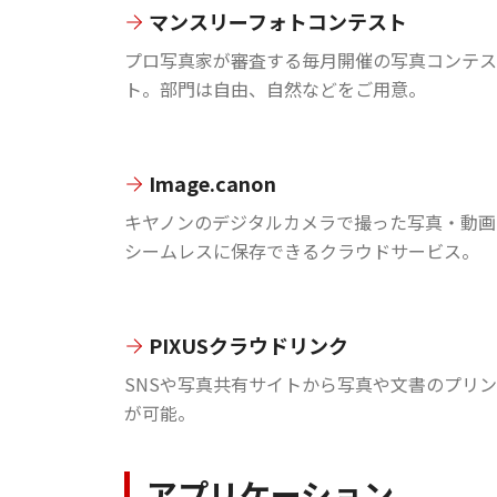
マンスリーフォトコンテスト
プロ写真家が審査する毎月開催の写真コンテス
ト。部門は自由、自然などをご用意。
Image.canon
キヤノンのデジタルカメラで撮った写真・動画
シームレスに保存できるクラウドサービス。
PIXUSクラウドリンク
SNSや写真共有サイトから写真や文書のプリ
が可能。
アプリケーション