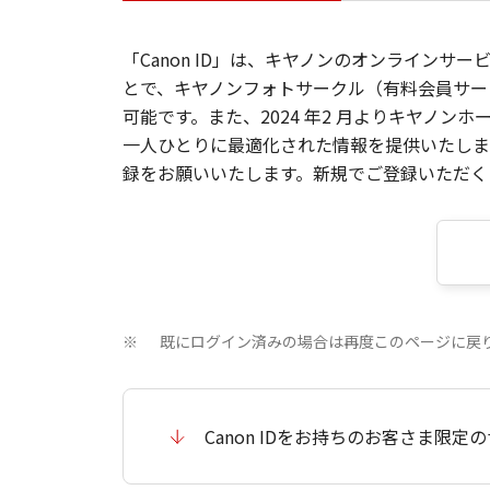
「Canon ID」は、キヤノンのオンラインサ
とで、キヤノンフォトサークル（有料会員サー
可能です。また、2024 年2 月よりキヤノ
一人ひとりに最適化された情報を提供いたします
録をお願いいたします。新規でご登録いただくと
既にログイン済みの場合は再度このページに戻
※
Canon IDをお持ちのお客さま限定