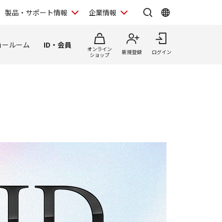
製品・サポート情報
企業情報
ョールーム
ID・会員
オンライン
新規登録
ログイン
ショップ