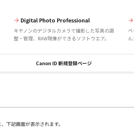
Digital Photo Professional
。
キヤノンのデジタルカメラで撮影した写真の調
ペ
整・管理、RAW現像ができるソフトウエア。
ん
Canon ID 新規登録ページ
進むと、下記画面が表示されます。