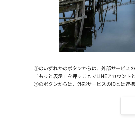
①のいずれかのボタンからは、外部サービスのI
「もっと表示」を押すことでLINEアカウント
②のボタンからは、外部サービスのIDとは連携せ