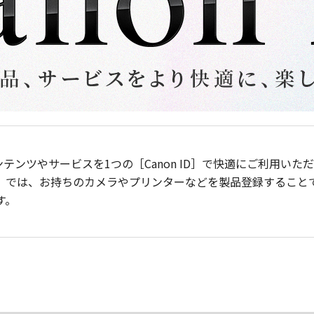
ンテンツやサービスを1つの［Canon ID］で快適にご利用い
］では、お持ちのカメラやプリンターなどを製品登録すること
す。