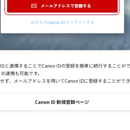
Dと連携することでCanon IDの登録を簡単に続行することが
との連携も可能です。
ず、メールアドレスを用いてCanon IDに登録することがで
Canon ID 新規登録ページ