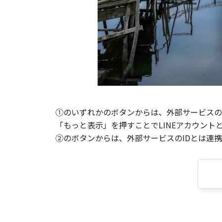
①のいずれかのボタンからは、外部サービスのI
「もっと表示」を押すことでLINEアカウント
②のボタンからは、外部サービスのIDとは連携せ