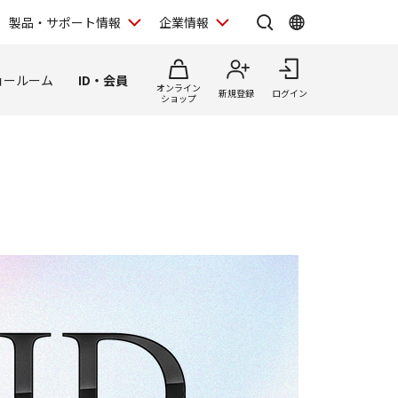
製品・サポート情報
企業情報
ョールーム
ID・会員
オンライン
新規登録
ログイン
ショップ