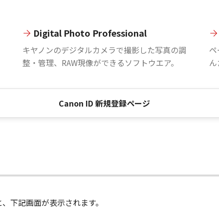
Digital Photo Professional
。
キヤノンのデジタルカメラで撮影した写真の調
ペ
整・管理、RAW現像ができるソフトウエア。
ん
Canon ID 新規登録ページ
進むと、下記画面が表示されます。