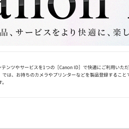
ンテンツやサービスを1つの［Canon ID］で快適にご利用い
］では、お持ちのカメラやプリンターなどを製品登録すること
す。