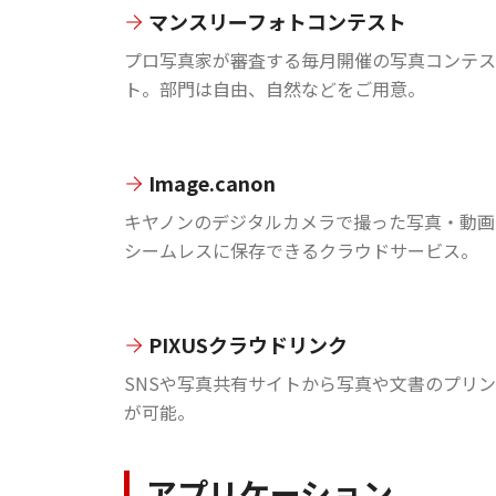
マンスリーフォトコンテスト
プロ写真家が審査する毎月開催の写真コンテス
ト。部門は自由、自然などをご用意。
Image.canon
キヤノンのデジタルカメラで撮った写真・動画
シームレスに保存できるクラウドサービス。
PIXUSクラウドリンク
SNSや写真共有サイトから写真や文書のプリ
が可能。
アプリケーション