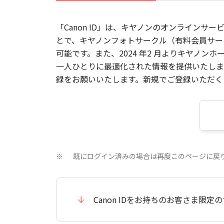
「Canon ID」は、キヤノンのオンラインサ
とで、キヤノンフォトサークル（有料会員サー
可能です。また、2024 年2 月よりキヤノ
一人ひとりに最適化された情報を提供いたします
録をお願いいたします。新規でご登録いただくと
既にログイン済みの場合は再度このページに戻
※
Canon IDをお持ちのお客さま限定