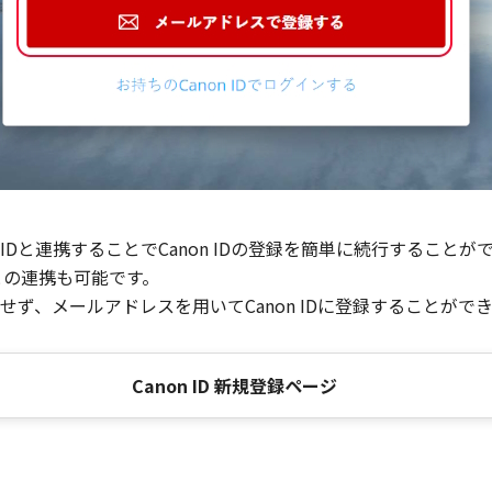
Dと連携することでCanon IDの登録を簡単に続行することが
との連携も可能です。
ず、メールアドレスを用いてCanon IDに登録することがで
Canon ID 新規登録ページ