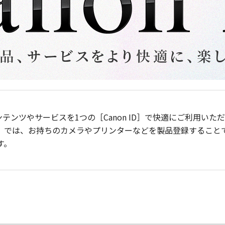
ンテンツやサービスを1つの［Canon ID］で快適にご利用い
］では、お持ちのカメラやプリンターなどを製品登録すること
す。