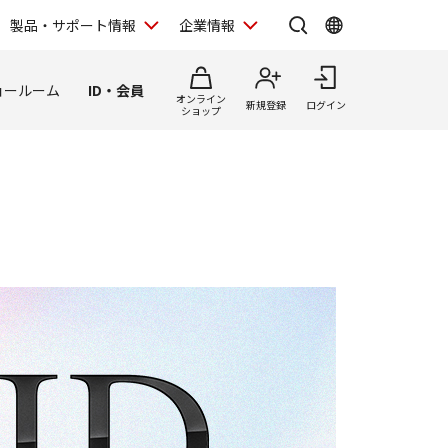
製品・サポート情報
企業情報
ョールーム
ID・会員
オンライン
新規登録
ログイン
ショップ