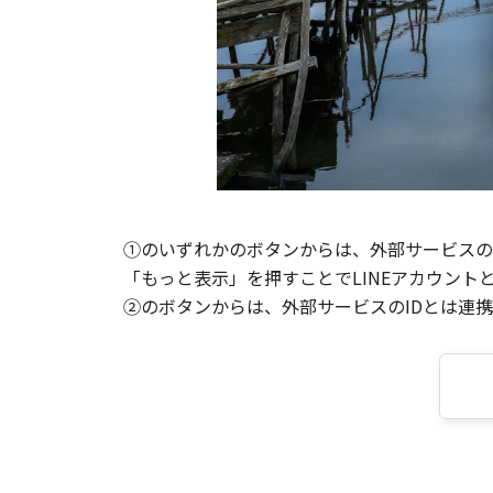
①のいずれかのボタンからは、外部サービスのI
「もっと表示」を押すことでLINEアカウント
②のボタンからは、外部サービスのIDとは連携せ