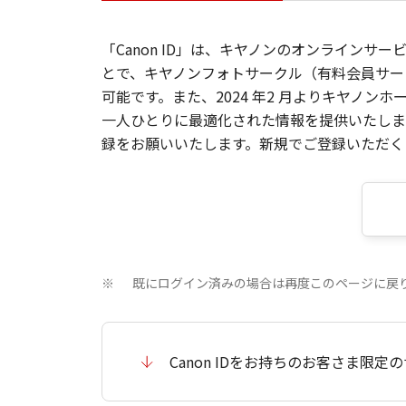
「Canon ID」は、キヤノンのオンラインサ
とで、キヤノンフォトサークル（有料会員サー
可能です。また、2024 年2 月よりキヤノ
一人ひとりに最適化された情報を提供いたします
録をお願いいたします。新規でご登録いただくと
既にログイン済みの場合は再度このページに戻
※
Canon IDをお持ちのお客さま限定