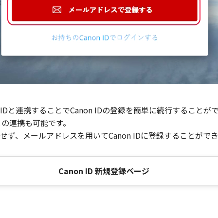
Dと連携することでCanon IDの登録を簡単に続行することが
との連携も可能です。
ず、メールアドレスを用いてCanon IDに登録することがで
Canon ID 新規登録ページ