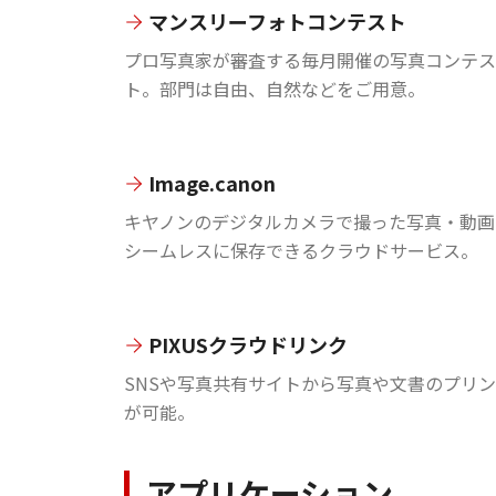
マンスリーフォトコンテスト
プロ写真家が審査する毎月開催の写真コンテス
ト。部門は自由、自然などをご用意。
Image.canon
キヤノンのデジタルカメラで撮った写真・動画
シームレスに保存できるクラウドサービス。
PIXUSクラウドリンク
SNSや写真共有サイトから写真や文書のプリ
が可能。
アプリケーション