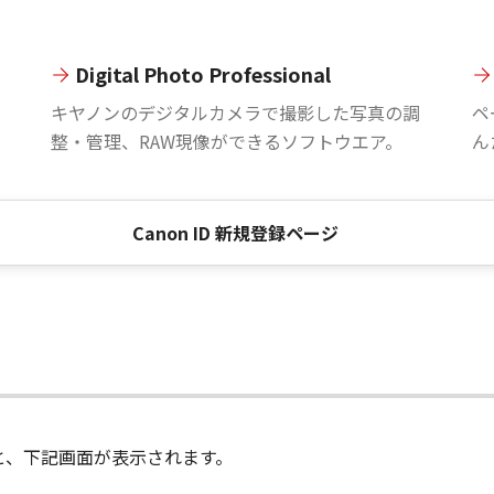
Digital Photo Professional
。
キヤノンのデジタルカメラで撮影した写真の調
ペ
整・管理、RAW現像ができるソフトウエア。
ん
Canon ID 新規登録ページ
進むと、下記画面が表示されます。