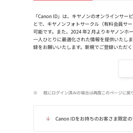
「Canon ID」は、キヤノンのオンラインサ
とで、キヤノンフォトサークル（有料会員サー
可能です。また、2024 年2 月よりキヤノ
一人ひとりに最適化された情報を提供いたします
録をお願いいたします。新規でご登録いただくと
既にログイン済みの場合は再度このページに戻
※
Canon IDをお持ちのお客さま限定