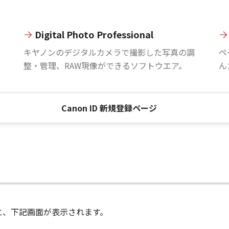
Digital Photo Professional
。
キヤノンのデジタルカメラで撮影した写真の調
ペ
整・管理、RAW現像ができるソフトウエア。
ん
Canon ID 新規登録ページ
進むと、下記画面が表示されます。