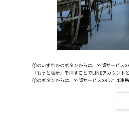
①のいずれかのボタンからは、外部サービスのI
「もっと表示」を押すことでLINEアカウント
②のボタンからは、外部サービスのIDとは連携せ