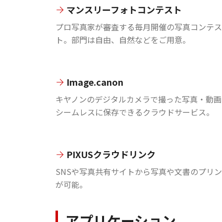
マンスリーフォトコンテスト
プロ写真家が審査する毎月開催の写真コンテス
ト。部門は自由、自然などをご用意。
Image.canon
キヤノンのデジタルカメラで撮った写真・動画
シームレスに保存できるクラウドサービス。
PIXUSクラウドリンク
SNSや写真共有サイトから写真や文書のプリ
が可能。
アプリケーション