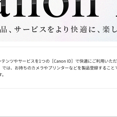
ンテンツやサービスを1つの［Canon ID］で快適にご利用い
］では、お持ちのカメラやプリンターなどを製品登録すること
す。