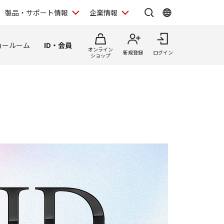
製品・サポート情報
企業情報
ョールーム
ID・会員
オンライン
新規登録
ログイン
ショップ