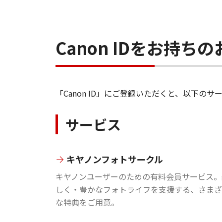
Canon IDをお持
「Canon ID」にご登録いただくと、以下
サービス
キヤノンフォトサークル
キヤノンユーザーのための有料会員サービス。
しく・豊かなフォトライフを支援する、さまざ
な特典をご用意。