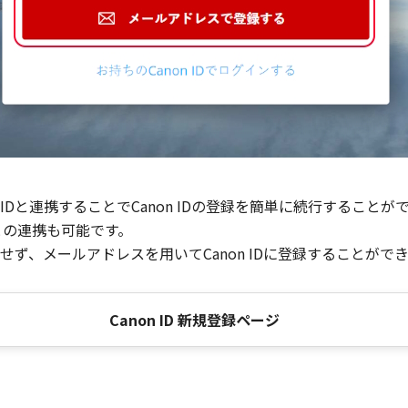
Dと連携することでCanon IDの登録を簡単に続行することが
との連携も可能です。
ず、メールアドレスを用いてCanon IDに登録することがで
Canon ID 新規登録ページ