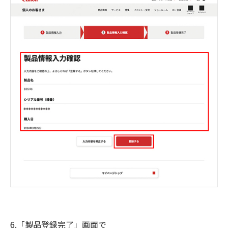
6.「製品登録完了」画面で