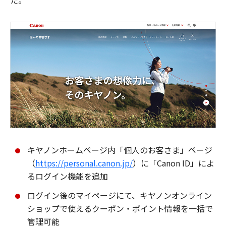
た。
キヤノンホームページ内「個人のお客さま」ページ
（
https://personal.canon.jp/
）に「Canon ID」によ
るログイン機能を追加
ログイン後のマイページにて、キヤノンオンライン
ショップで使えるクーポン・ポイント情報を一括で
管理可能