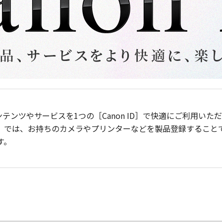
ンテンツやサービスを1つの［Canon ID］で快適にご利用い
］では、お持ちのカメラやプリンターなどを製品登録すること
す。