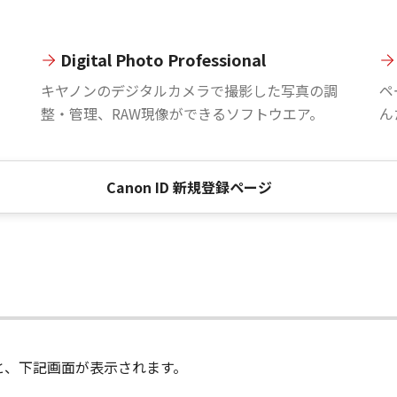
Digital Photo Professional
。
キヤノンのデジタルカメラで撮影した写真の調
ペ
整・管理、RAW現像ができるソフトウエア。
ん
Canon ID 新規登録ページ
進むと、下記画面が表示されます。