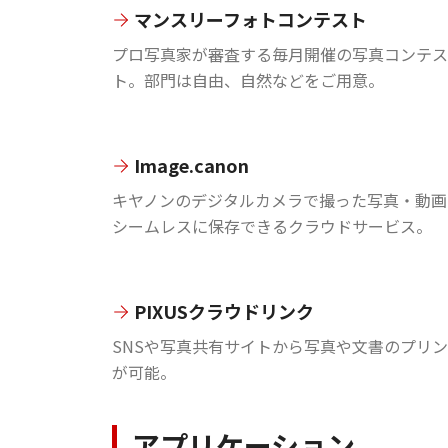
マンスリーフォトコンテスト
プロ写真家が審査する毎月開催の写真コンテス
ト。部門は自由、自然などをご用意。
Image.canon
キヤノンのデジタルカメラで撮った写真・動画
シームレスに保存できるクラウドサービス。
PIXUSクラウドリンク
SNSや写真共有サイトから写真や文書のプリ
が可能。
アプリケーション