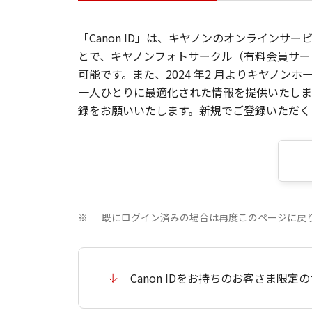
「Canon ID」は、キヤノンのオンラインサ
とで、キヤノンフォトサークル（有料会員サー
可能です。また、2024 年2 月よりキヤノ
一人ひとりに最適化された情報を提供いたします
録をお願いいたします。新規でご登録いただくと
既にログイン済みの場合は再度このページに戻
※
Canon IDをお持ちのお客さま限定