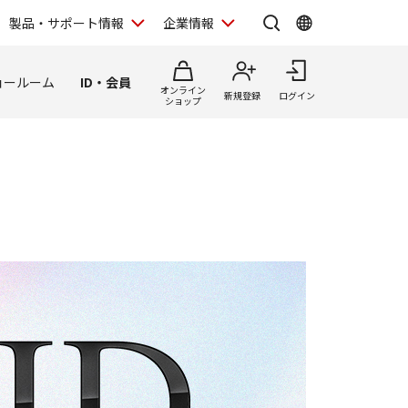
製品・サポート情報
企業情報
ョールーム
ID・会員
オンライン
新規登録
ログイン
ショップ