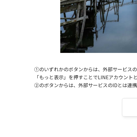
①のいずれかのボタンからは、外部サービスのI
「もっと表示」を押すことでLINEアカウント
②のボタンからは、外部サービスのIDとは連携せ