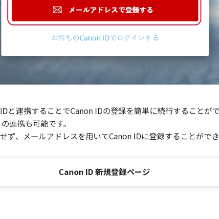
Dと連携することでCanon IDの登録を簡単に続行することが
との連携も可能です。
ず、メールアドレスを用いてCanon IDに登録することがで
Canon ID 新規登録ページ