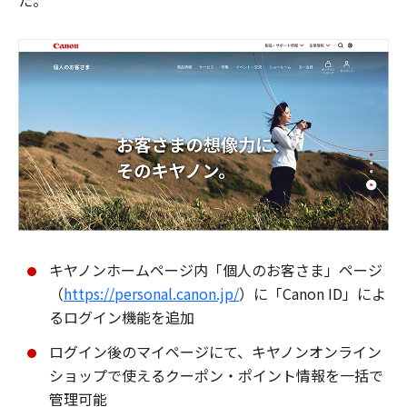
た。
キヤノンホームページ内「個人のお客さま」ページ
（
https://personal.canon.jp/
）に「Canon ID」によ
るログイン機能を追加
ログイン後のマイページにて、キヤノンオンライン
ショップで使えるクーポン・ポイント情報を一括で
管理可能