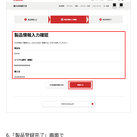
6.「製品登録完了」画面で