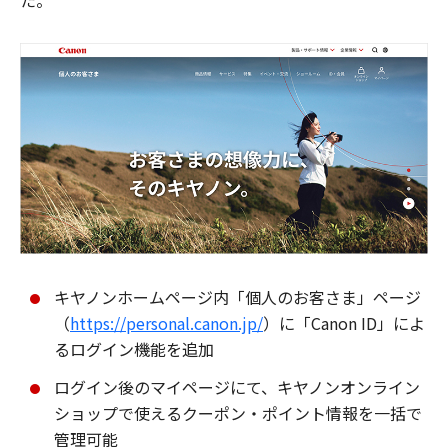
た。
キヤノンホームページ内「個人のお客さま」ページ
（
https://personal.canon.jp/
）に「Canon ID」によ
るログイン機能を追加
ログイン後のマイページにて、キヤノンオンライン
ショップで使えるクーポン・ポイント情報を一括で
管理可能