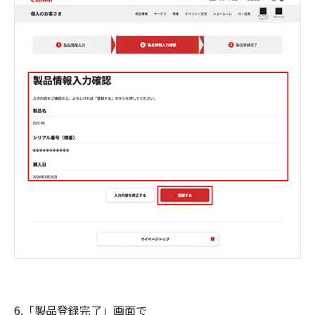
6.「製品登録完了」画面で