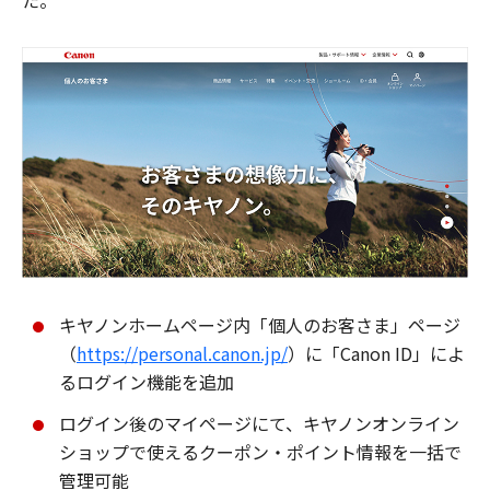
た。
キヤノンホームページ内「個人のお客さま」ページ
（
https://personal.canon.jp/
）に「Canon ID」によ
るログイン機能を追加
ログイン後のマイページにて、キヤノンオンライン
ショップで使えるクーポン・ポイント情報を一括で
管理可能