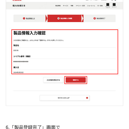
6.「製品登録完了」画面で