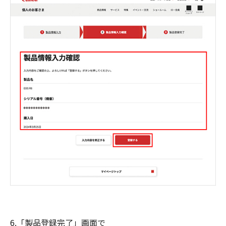
6.「製品登録完了」画面で