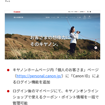
た。
キヤノンホームページ内「個人のお客さま」ページ
（
https://personal.canon.jp/
）に「Canon ID」によ
るログイン機能を追加
ログイン後のマイページにて、キヤノンオンライン
ショップで使えるクーポン・ポイント情報を一括で
管理可能