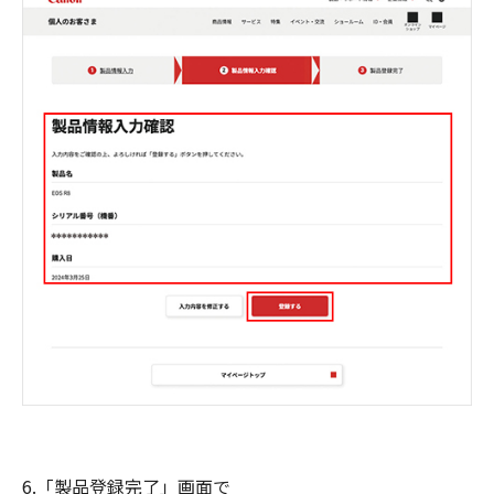
6.「製品登録完了」画面で