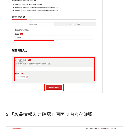
5.「製品情報入力確認」画面で内容を確認