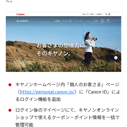
た。
キヤノンホームページ内「個人のお客さま」ページ
（
https://personal.canon.jp/
）に「Canon ID」によ
るログイン機能を追加
ログイン後のマイページにて、キヤノンオンライン
ショップで使えるクーポン・ポイント情報を一括で
管理可能