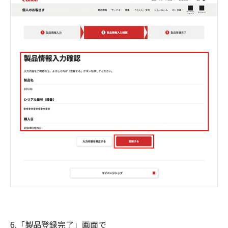
6.「製品登録完了」画面で