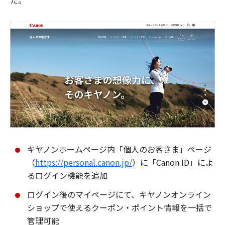
た。
キヤノンホームページ内「個人のお客さま」ページ
（
https://personal.canon.jp/
）に「Canon ID」によ
るログイン機能を追加
ログイン後のマイページにて、キヤノンオンライン
ショップで使えるクーポン・ポイント情報を一括で
管理可能