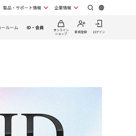
製品・サポート情報
企業情報
ョールーム
ID・会員
オンライン
新規登録
ログイン
ショップ