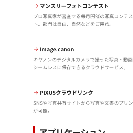
マンスリーフォトコンテスト
プロ写真家が審査する毎月開催の写真コンテス
ト。部門は自由、自然などをご用意。
Image.canon
キヤノンのデジタルカメラで撮った写真・動画
シームレスに保存できるクラウドサービス。
PIXUSクラウドリンク
SNSや写真共有サイトから写真や文書のプリ
が可能。
アプリケーション