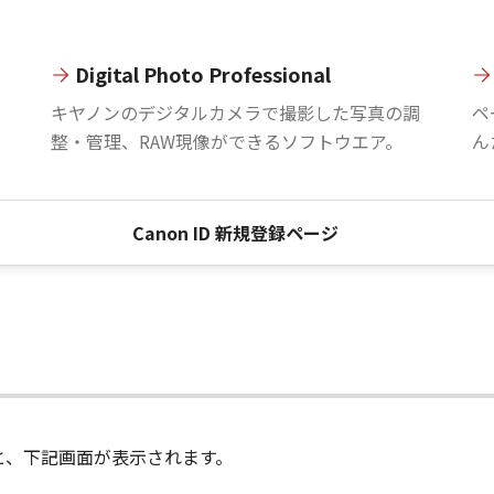
Digital Photo Professional
。
キヤノンのデジタルカメラで撮影した写真の調
ペ
整・管理、RAW現像ができるソフトウエア。
ん
Canon ID 新規登録ページ
進むと、下記画面が表示されます。