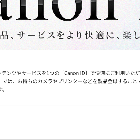
ンテンツやサービスを1つの［Canon ID］で快適にご利用い
］では、お持ちのカメラやプリンターなどを製品登録すること
す。