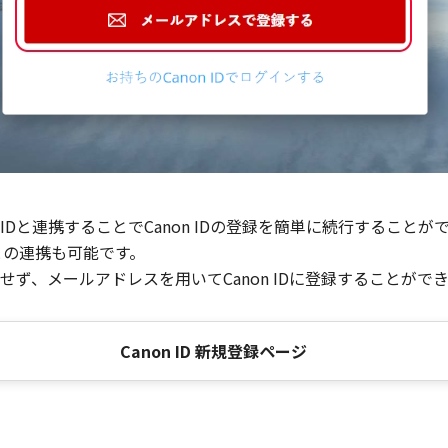
Dと連携することでCanon IDの登録を簡単に続行することが
との連携も可能です。
ず、メールアドレスを用いてCanon IDに登録することがで
Canon ID 新規登録ページ