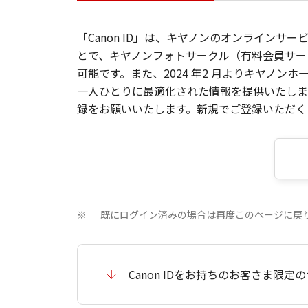
「Canon ID」は、キヤノンのオンラインサ
とで、キヤノンフォトサークル（有料会員サー
可能です。また、2024 年2 月よりキヤノ
一人ひとりに最適化された情報を提供いたします
録をお願いいたします。新規でご登録いただくと
既にログイン済みの場合は再度このページに戻
※
Canon IDをお持ちのお客さま限定