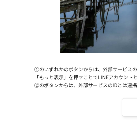
①のいずれかのボタンからは、外部サービスのI
「もっと表示」を押すことでLINEアカウント
②のボタンからは、外部サービスのIDとは連携せ