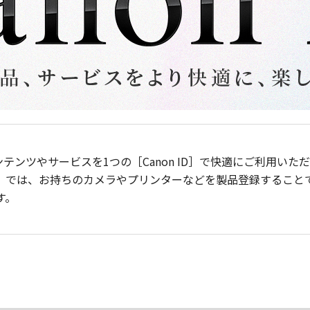
ンテンツやサービスを1つの［Canon ID］で快適にご利用い
］では、お持ちのカメラやプリンターなどを製品登録すること
す。