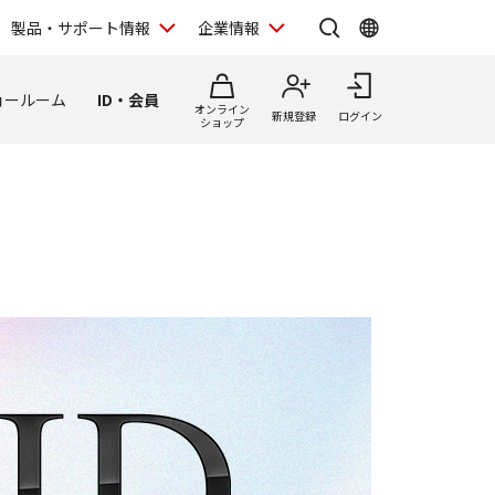
製品・サポート情報
企業情報
ョールーム
ID・会員
オンライン
新規登録
ログイン
ショップ