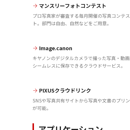
マンスリーフォトコンテスト
プロ写真家が審査する毎月開催の写真コンテス
ト。部門は自由、自然などをご用意。
Image.canon
キヤノンのデジタルカメラで撮った写真・動画
シームレスに保存できるクラウドサービス。
PIXUSクラウドリンク
SNSや写真共有サイトから写真や文書のプリ
が可能。
アプリケーション