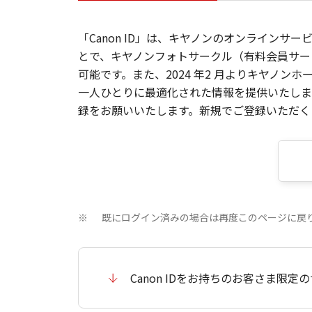
「Canon ID」は、キヤノンのオンラインサ
とで、キヤノンフォトサークル（有料会員サー
可能です。また、2024 年2 月よりキヤノ
一人ひとりに最適化された情報を提供いたします
録をお願いいたします。新規でご登録いただくと
既にログイン済みの場合は再度このページに戻
※
Canon IDをお持ちのお客さま限定