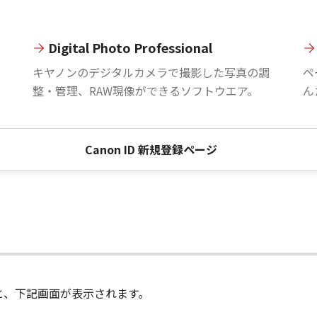
Digital Photo Professional
。
キヤノンのデジタルカメラで撮影した写真の調
ペ
整・管理、RAW現像ができるソフトウエア。
ん
Canon ID 新規登録ページ
進むと、下記画面が表示されます。