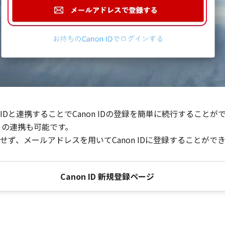
Dと連携することでCanon IDの登録を簡単に続行することが
との連携も可能です。
ず、メールアドレスを用いてCanon IDに登録することがで
Canon ID 新規登録ページ