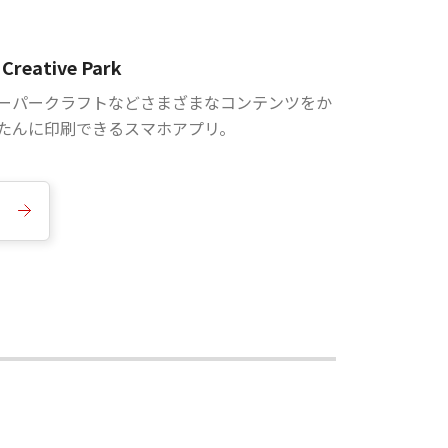
Creative Park
ーパークラフトなどさまざまなコンテンツをか
たんに印刷できるスマホアプリ。