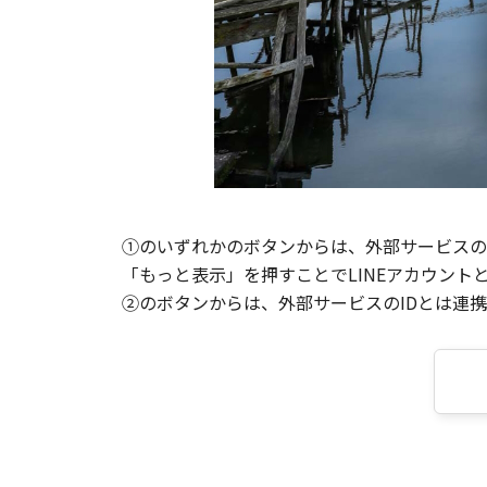
①のいずれかのボタンからは、外部サービスのI
「もっと表示」を押すことでLINEアカウント
②のボタンからは、外部サービスのIDとは連携せ