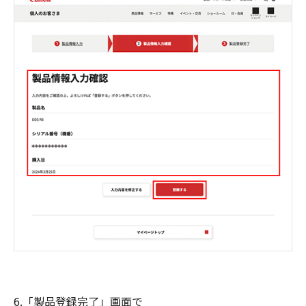
6.「製品登録完了」画面で