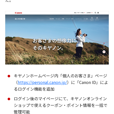
た。
キヤノンホームページ内「個人のお客さま」ページ
（
https://personal.canon.jp/
）に「Canon ID」によ
るログイン機能を追加
ログイン後のマイページにて、キヤノンオンライン
ショップで使えるクーポン・ポイント情報を一括で
管理可能