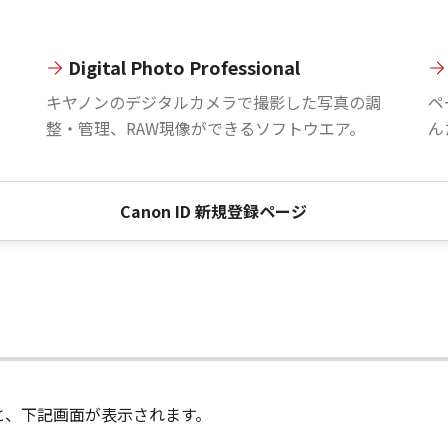
Digital Photo Professional
。
キヤノンのデジタルカメラで撮影した写真の調
ペ
整・管理、RAW現像ができるソフトウエア。
ん
Canon ID 新規登録ページ
進むと、下記画面が表示されます。