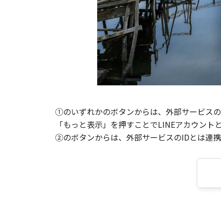
①のいずれかのボタンからは、外部サービスのI
「もっと表示」を押すことでLINEアカウント
②のボタンからは、外部サービスのIDとは連携せ