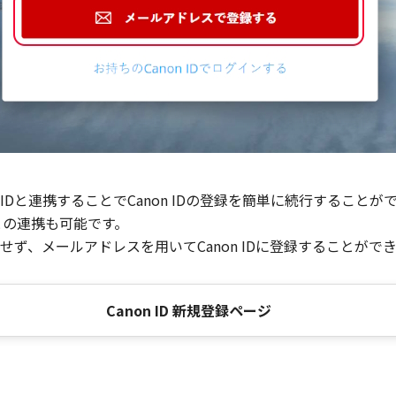
Dと連携することでCanon IDの登録を簡単に続行することが
との連携も可能です。
ず、メールアドレスを用いてCanon IDに登録することがで
Canon ID 新規登録ページ