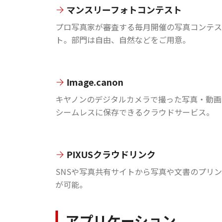
マンスリーフォトコンテスト
プロ写真家が審査する毎月開催の写真コンテス
ト。部門は自由、自然などをご用意。
Image.canon
キヤノンのデジタルカメラで撮った写真・動画
シームレスに保存できるクラウドサービス。
PIXUSクラウドリンク
SNSや写真共有サイトから写真や文書のプリ
が可能。
アプリケーション