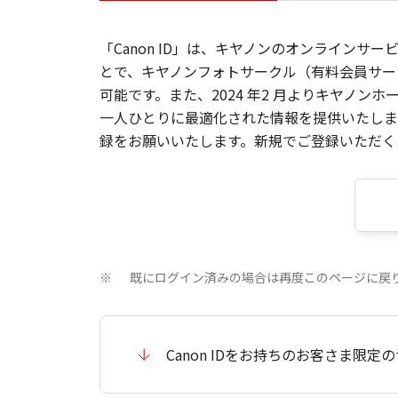
「Canon ID」は、キヤノンのオンラインサ
とで、キヤノンフォトサークル（有料会員サー
可能です。また、2024 年2 月よりキヤノ
一人ひとりに最適化された情報を提供いたします
録をお願いいたします。新規でご登録いただくと
既にログイン済みの場合は再度このページに戻
※
Canon IDをお持ちのお客さま限定