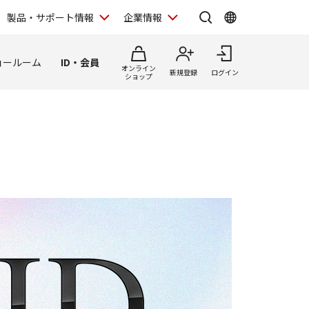
製品・サポート情報
企業情報
ョールーム
ID・会員
オンライン
新規登録
ログイン
ショップ