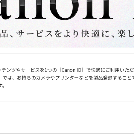
ンテンツやサービスを1つの［Canon ID］で快適にご利用い
］では、お持ちのカメラやプリンターなどを製品登録すること
す。