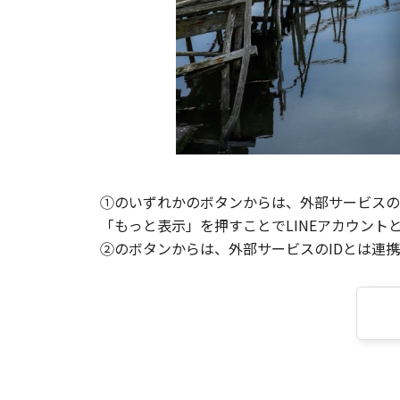
①のいずれかのボタンからは、外部サービスのI
「もっと表示」を押すことでLINEアカウント
②のボタンからは、外部サービスのIDとは連携せ