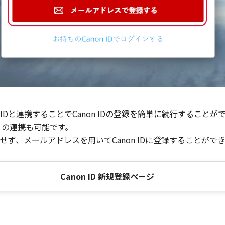
Dと連携することでCanon IDの登録を簡単に続行することが
との連携も可能です。
ず、メールアドレスを用いてCanon IDに登録することがで
Canon ID 新規登録ページ