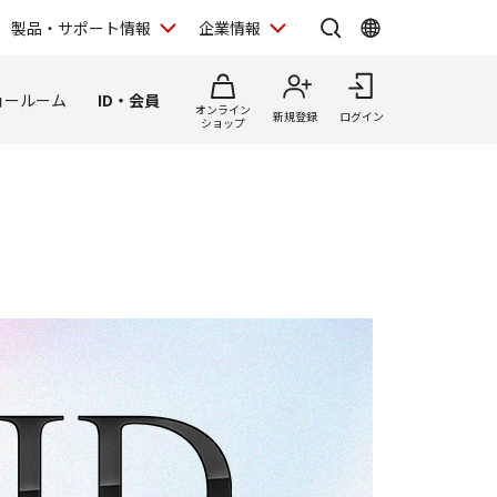
製品・サポート情報
企業情報
ョールーム
ID・会員
オンライン
新規登録
ログイン
ショップ