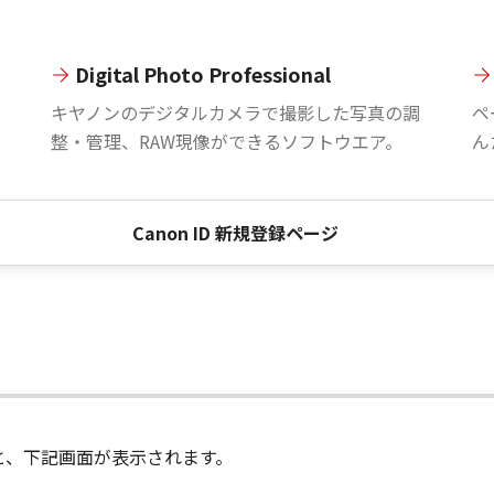
Digital Photo Professional
。
キヤノンのデジタルカメラで撮影した写真の調
ペ
整・管理、RAW現像ができるソフトウエア。
ん
Canon ID 新規登録ページ
進むと、下記画面が表示されます。