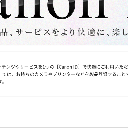
ンテンツやサービスを1つの［Canon ID］で快適にご利用い
］では、お持ちのカメラやプリンターなどを製品登録すること
す。