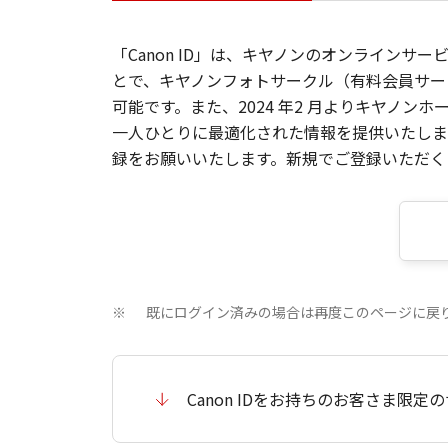
「Canon ID」は、キヤノンのオンラインサ
とで、キヤノンフォトサークル（有料会員サー
可能です。また、2024 年2 月よりキヤノ
一人ひとりに最適化された情報を提供いたします
録をお願いいたします。新規でご登録いただくと
既にログイン済みの場合は再度このページに戻
※
Canon IDをお持ちのお客さま限定