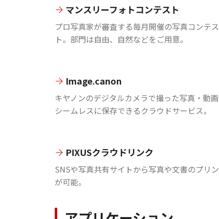
マンスリーフォトコンテスト
プロ写真家が審査する毎月開催の写真コンテス
ト。部門は自由、自然などをご用意。
Image.canon
キヤノンのデジタルカメラで撮った写真・動画
シームレスに保存できるクラウドサービス。
PIXUSクラウドリンク
SNSや写真共有サイトから写真や文書のプリ
が可能。
アプリケーション