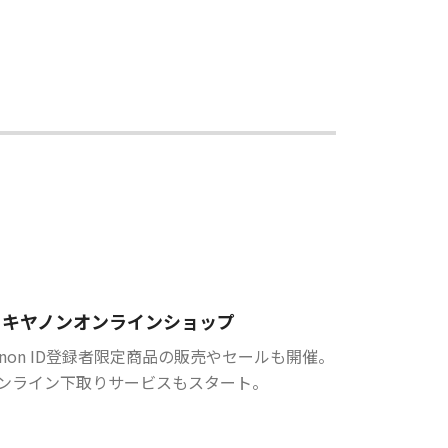
キヤノンオンラインショップ
anon ID登録者限定商品の販売やセールも開催。
ンライン下取りサービスもスタート。