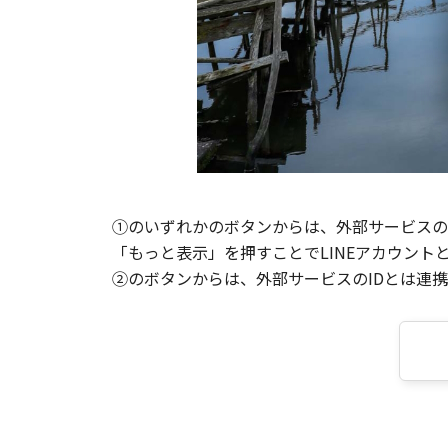
①のいずれかのボタンからは、外部サービスのI
「もっと表示」を押すことでLINEアカウント
②のボタンからは、外部サービスのIDとは連携せ