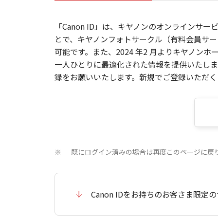
「Canon ID」は、キヤノンのオンラインサ
とで、キヤノンフォトサークル（有料会員サー
可能です。また、2024 年2 月よりキヤノ
一人ひとりに最適化された情報を提供いたします
録をお願いいたします。新規でご登録いただくと
既にログイン済みの場合は再度このページに戻
※
Canon IDをお持ちのお客さま限定