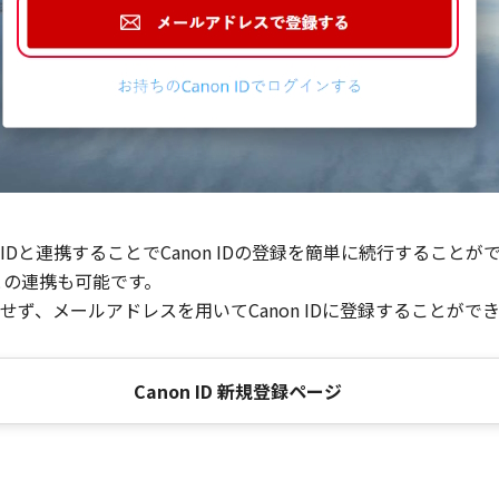
Dと連携することでCanon IDの登録を簡単に続行することが
との連携も可能です。
ず、メールアドレスを用いてCanon IDに登録することがで
Canon ID 新規登録ページ