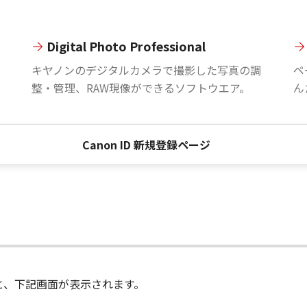
Digital Photo Professional
。
キヤノンのデジタルカメラで撮影した写真の調
ペ
整・管理、RAW現像ができるソフトウエア。
ん
Canon ID 新規登録ページ
進むと、下記画面が表示されます。