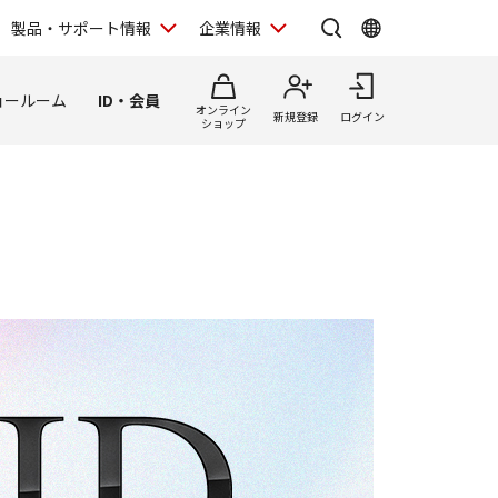
製品・サポート情報
企業情報
ョールーム
ID・会員
オンライン
新規登録
ログイン
ショップ