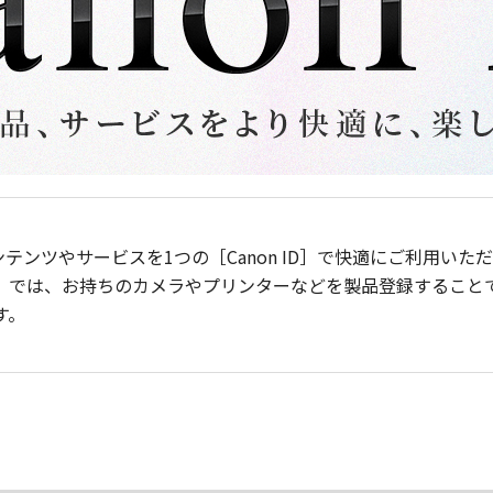
ンテンツやサービスを1つの［Canon ID］で快適にご利用い
］では、お持ちのカメラやプリンターなどを製品登録すること
す。