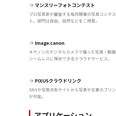
マンスリーフォトコンテスト
プロ写真家が審査する毎月開催の写真コンテス
ト。部門は自由、自然などをご用意。
Image.canon
キヤノンのデジタルカメラで撮った写真・動画
シームレスに保存できるクラウドサービス。
PIXUSクラウドリンク
SNSや写真共有サイトから写真や文書のプリ
が可能。
アプリケーション