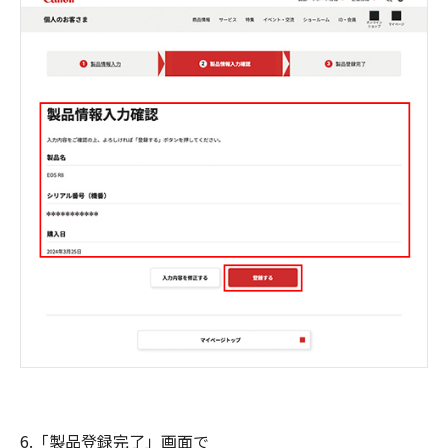
6.「製品登録完了」画面で