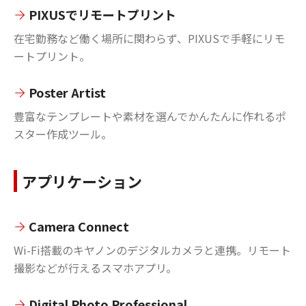
PIXUSでリモートプリント
在宅勤務など働く場所に関わらず、PIXUSで手軽にリモ
ートプリント。
Poster Artist
豊富なテンプレートや素材を選んでかんたんに作れるポ
スター作成ツール。
アプリケーション
Camera Connect
Wi-Fi搭載のキヤノンのデジタルカメラと連携。リモート
撮影などが行えるスマホアプリ。
Digital Photo Professional