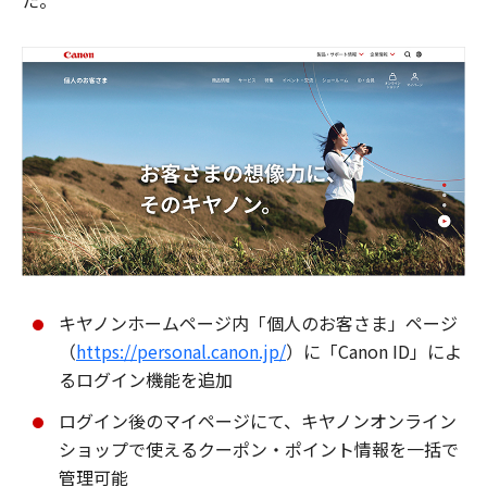
た。
キヤノンホームページ内「個人のお客さま」ページ
（
https://personal.canon.jp/
）に「Canon ID」によ
るログイン機能を追加
ログイン後のマイページにて、キヤノンオンライン
ショップで使えるクーポン・ポイント情報を一括で
管理可能