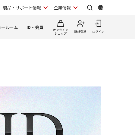
製品・サポート情報
企業情報
ョールーム
ID・会員
オンライン
新規登録
ログイン
ショップ