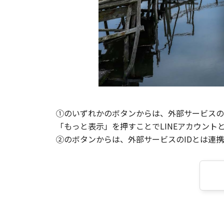
①のいずれかのボタンからは、外部サービスのI
「もっと表示」を押すことでLINEアカウント
②のボタンからは、外部サービスのIDとは連携せ