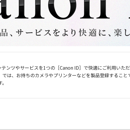
ンテンツやサービスを1つの［Canon ID］で快適にご利用い
］では、お持ちのカメラやプリンターなどを製品登録すること
す。