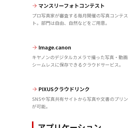
マンスリーフォトコンテスト
プロ写真家が審査する毎月開催の写真コンテス
ト。部門は自由、自然などをご用意。
Image.canon
キヤノンのデジタルカメラで撮った写真・動画
シームレスに保存できるクラウドサービス。
PIXUSクラウドリンク
SNSや写真共有サイトから写真や文書のプリ
が可能。
アプリケーション