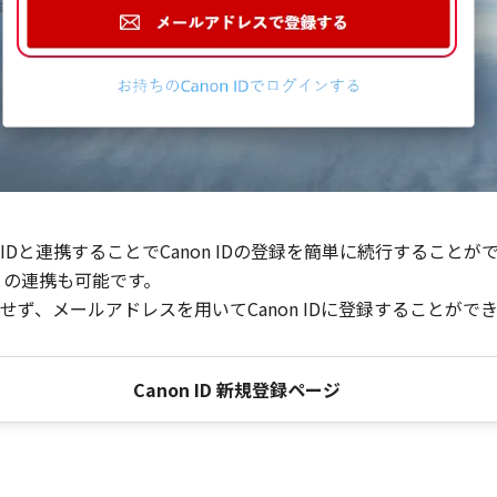
Dと連携することでCanon IDの登録を簡単に続行することが
との連携も可能です。
ず、メールアドレスを用いてCanon IDに登録することがで
Canon ID 新規登録ページ