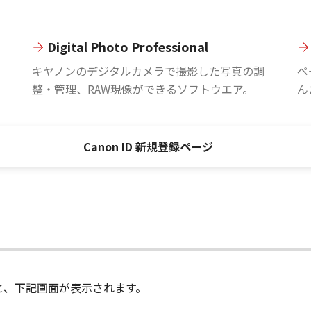
Digital Photo Professional
。
キヤノンのデジタルカメラで撮影した写真の調
ペ
整・管理、RAW現像ができるソフトウエア。
ん
Canon ID 新規登録ページ
進むと、下記画面が表示されます。