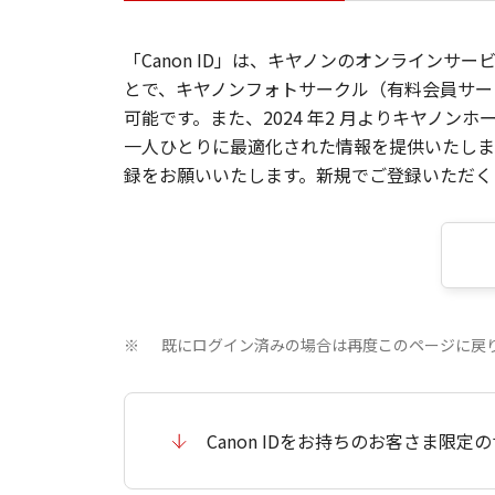
「Canon ID」は、キヤノンのオンラインサ
とで、キヤノンフォトサークル（有料会員サー
可能です。また、2024 年2 月よりキヤノ
一人ひとりに最適化された情報を提供いたします
録をお願いいたします。新規でご登録いただくと
既にログイン済みの場合は再度このページに戻
※
Canon IDをお持ちのお客さま限定