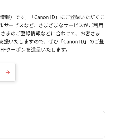
報）です。「Canon ID」にご登録いただくこ
枚ルサービスなど、さまざまなサービスがご利用
お客さまのご登録情報などに合わせて、お客さま
いたしますので、ぜひ「Canon ID」のご登
FFクーポンを進呈いたします。