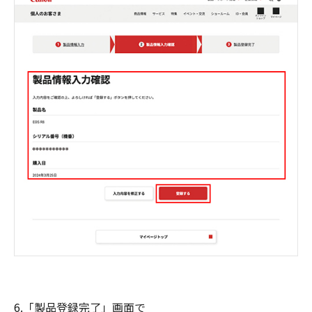
6.「製品登録完了」画面で