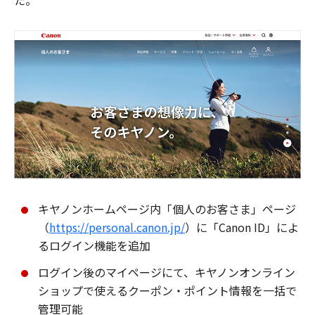
た。
キヤノンホームページ内「個人のお客さま」ページ
（
https://personal.canon.jp/
）に「Canon ID」によ
るログイン機能を追加
ログイン後のマイページにて、キヤノンオンライン
ショップで使えるクーポン・ポイント情報を一括で
管理可能