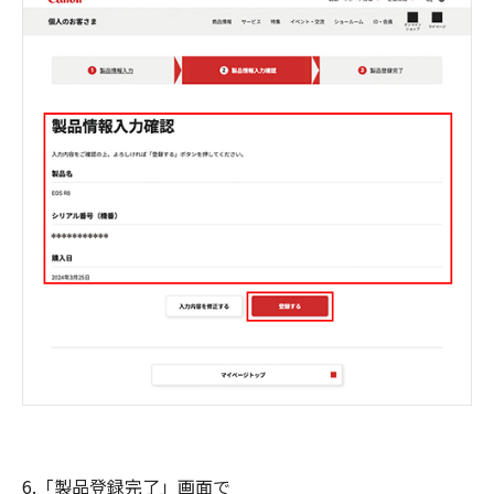
6.「製品登録完了」画面で