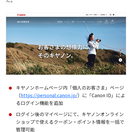
た。
キヤノンホームページ内「個人のお客さま」ページ
（
https://personal.canon.jp/
）に「Canon ID」によ
るログイン機能を追加
ログイン後のマイページにて、キヤノンオンライン
ショップで使えるクーポン・ポイント情報を一括で
管理可能