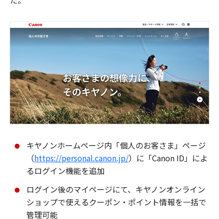
た。
キヤノンホームページ内「個人のお客さま」ページ
（
https://personal.canon.jp/
）に「Canon ID」によ
るログイン機能を追加
ログイン後のマイページにて、キヤノンオンライン
ショップで使えるクーポン・ポイント情報を一括で
管理可能