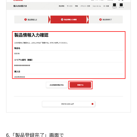
6.「製品登録完了」画面で