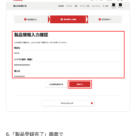
6.「製品登録完了」画面で