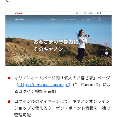
た。
キヤノンホームページ内「個人のお客さま」ページ
（
https://personal.canon.jp/
）に「Canon ID」によ
るログイン機能を追加
ログイン後のマイページにて、キヤノンオンライン
ショップで使えるクーポン・ポイント情報を一括で
管理可能