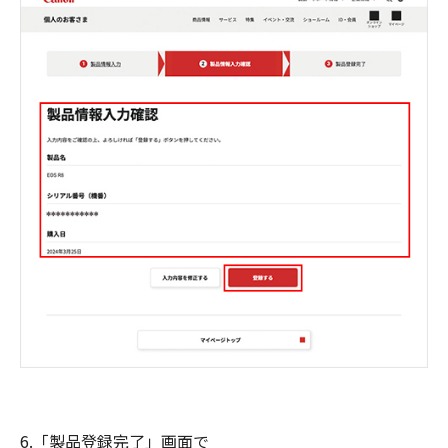
6.「製品登録完了」画面で