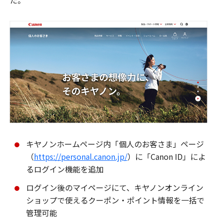
た。
キヤノンホームページ内「個人のお客さま」ページ
（
https://personal.canon.jp/
）に「Canon ID」によ
るログイン機能を追加
ログイン後のマイページにて、キヤノンオンライン
ショップで使えるクーポン・ポイント情報を一括で
管理可能