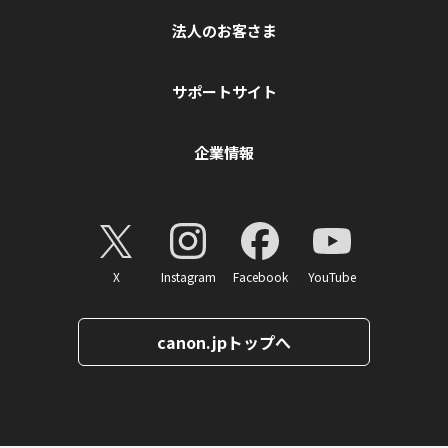
法人のお客さま
サポートサイト
企業情報
X
Instagram
Facebook
YouTube
canon.jpトップへ