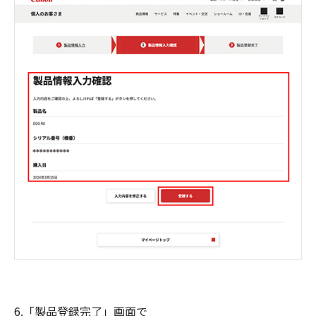
6.「製品登録完了」画面で