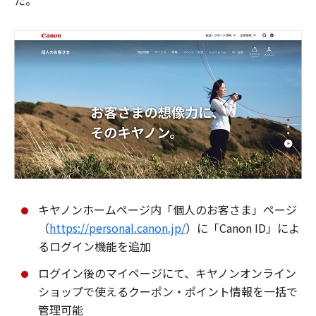
た。
キヤノンホームページ内「個人のお客さま」ページ
（
https://personal.canon.jp/
）に「Canon ID」によ
るログイン機能を追加
ログイン後のマイページにて、キヤノンオンライン
ショップで使えるクーポン・ポイント情報を一括で
管理可能