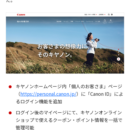
た。
キヤノンホームページ内「個人のお客さま」ページ
（
https://personal.canon.jp/
）に「Canon ID」によ
るログイン機能を追加
ログイン後のマイページにて、キヤノンオンライン
ショップで使えるクーポン・ポイント情報を一括で
管理可能