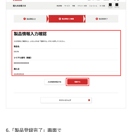
6.「製品登録完了」画面で