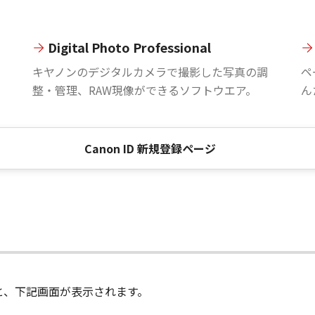
Digital Photo Professional
。
キヤノンのデジタルカメラで撮影した写真の調
ペ
整・管理、RAW現像ができるソフトウエア。
ん
Canon ID 新規登録ページ
進むと、下記画面が表示されます。