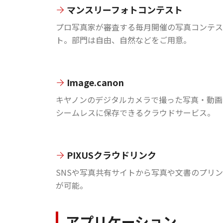
マンスリーフォトコンテスト
プロ写真家が審査する毎月開催の写真コンテス
ト。部門は自由、自然などをご用意。
Image.canon
キヤノンのデジタルカメラで撮った写真・動画
シームレスに保存できるクラウドサービス。
PIXUSクラウドリンク
SNSや写真共有サイトから写真や文書のプリ
が可能。
アプリケーション