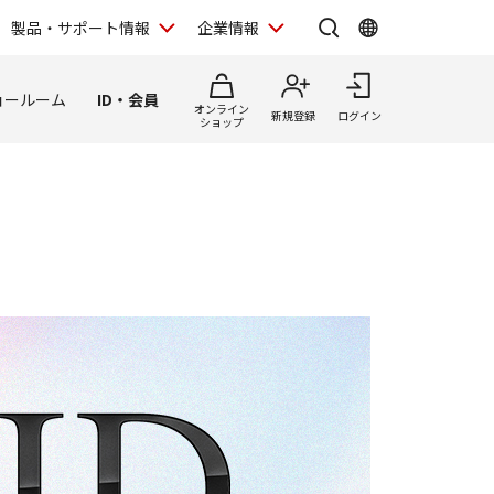
製品・サポート情報
企業情報
ョールーム
ID・会員
オンライン
新規登録
ログイン
ショップ