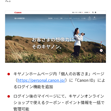
た。
キヤノンホームページ内「個人のお客さま」ページ
（
https://personal.canon.jp/
）に「Canon ID」によ
るログイン機能を追加
ログイン後のマイページにて、キヤノンオンライン
ショップで使えるクーポン・ポイント情報を一括で
管理可能