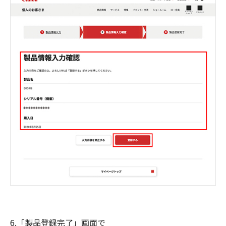
6.「製品登録完了」画面で