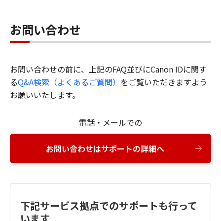
お問い合わせ
お問い合わせの前に、上記のFAQ並びにCanon IDに関す
る
Q&A検索（よくあるご質問）
をご覧いただきますよう
お願いいたします。
電話・メールでの
お問い合わせはサポートの詳細へ
下記サービス拠点でのサポートも行って
います