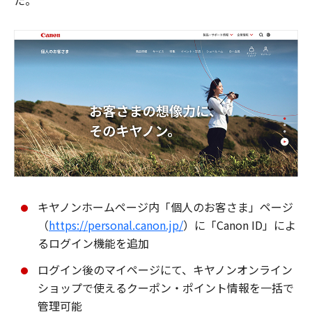
た。
キヤノンホームページ内「個人のお客さま」ページ
（
https://personal.canon.jp/
）に「Canon ID」によ
るログイン機能を追加
ログイン後のマイページにて、キヤノンオンライン
ショップで使えるクーポン・ポイント情報を一括で
管理可能