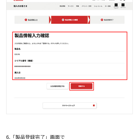
6.「製品登録完了」画面で