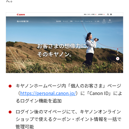
た。
キヤノンホームページ内「個人のお客さま」ページ
（
https://personal.canon.jp/
）に「Canon ID」によ
るログイン機能を追加
ログイン後のマイページにて、キヤノンオンライン
ショップで使えるクーポン・ポイント情報を一括で
管理可能