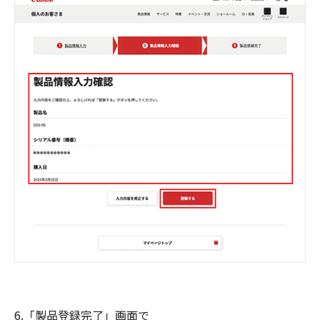
6.「製品登録完了」画面で