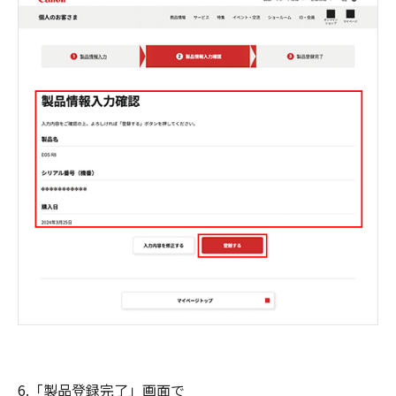
6.「製品登録完了」画面で