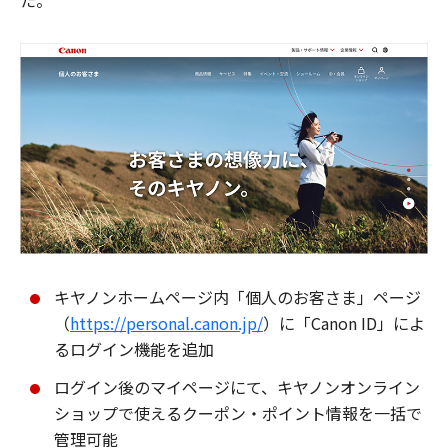
た。
キヤノンホームページ内「個人のお客さま」ページ
（
https://personal.canon.jp/
）に「Canon ID」によ
るログイン機能を追加
ログイン後のマイページにて、キヤノンオンライン
ショップで使えるクーポン・ポイント情報を一括で
管理可能