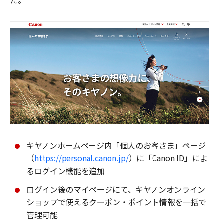
た。
キヤノンホームページ内「個人のお客さま」ページ
（
https://personal.canon.jp/
）に「Canon ID」によ
るログイン機能を追加
ログイン後のマイページにて、キヤノンオンライン
ショップで使えるクーポン・ポイント情報を一括で
管理可能