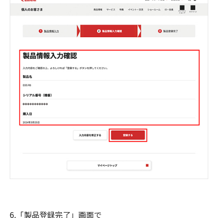
6.「製品登録完了」画面で