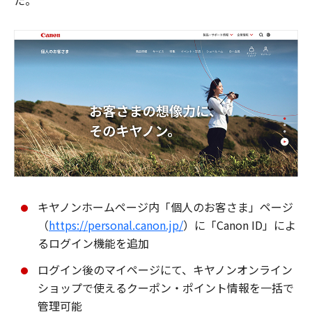
た。
キヤノンホームページ内「個人のお客さま」ページ
（
https://personal.canon.jp/
）に「Canon ID」によ
るログイン機能を追加
ログイン後のマイページにて、キヤノンオンライン
ショップで使えるクーポン・ポイント情報を一括で
管理可能