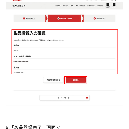
6.「製品登録完了」画面で