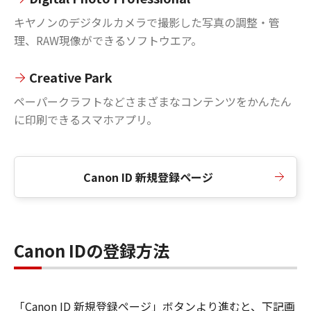
キヤノンのデジタルカメラで撮影した写真の調整・管
理、RAW現像ができるソフトウエア。
Creative Park
ペーパークラフトなどさまざまなコンテンツをかんたん
に印刷できるスマホアプリ。
Canon ID 新規登録ページ
Canon IDの登録方法
「Canon ID 新規登録ページ」ボタンより進むと、下記画