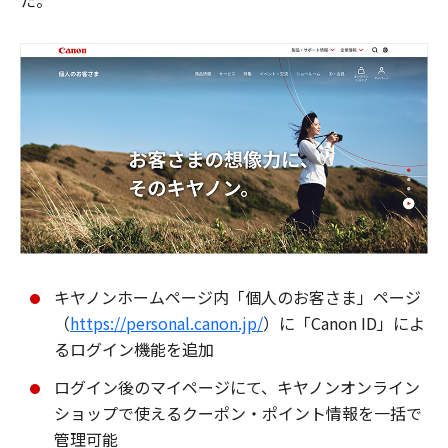
た。
キヤノンホームページ内「個人のお客さま」ページ
（
https://personal.canon.jp/
）に「Canon ID」によ
るログイン機能を追加
ログイン後のマイページにて、キヤノンオンライン
ショップで使えるクーポン・ポイント情報を一括で
管理可能