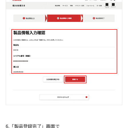
6.「製品登録完了」画面で