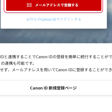
Dと連携することでCanon IDの登録を簡単に続行することが
との連携も可能です。
ず、メールアドレスを用いてCanon IDに登録することがで
Canon ID 新規登録ページ