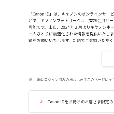
「Canon ID」は、キヤノンのオンラインサ
とで、キヤノンフォトサークル（有料会員サー
可能です。また、2024 年2 月よりキヤノ
一人ひとりに最適化された情報を提供いたします
録をお願いいたします。新規でご登録いただくと
既にログイン済みの場合は再度このページに戻
※
Canon IDをお持ちのお客さま限定