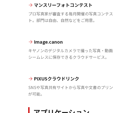
マンスリーフォトコンテスト
プロ写真家が審査する毎月開催の写真コンテス
ト。部門は自由、自然などをご用意。
Image.canon
キヤノンのデジタルカメラで撮った写真・動画
シームレスに保存できるクラウドサービス。
PIXUSクラウドリンク
SNSや写真共有サイトから写真や文書のプリ
が可能。
アプリケーション