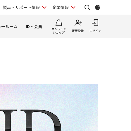
製品・サポート情報
企業情報
ョールーム
ID・会員
オンライン
新規登録
ログイン
ショップ