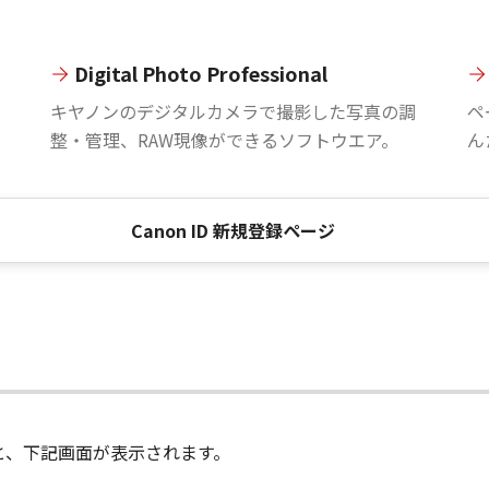
Digital Photo Professional
。
キヤノンのデジタルカメラで撮影した写真の調
ペ
整・管理、RAW現像ができるソフトウエア。
ん
Canon ID 新規登録ページ
進むと、下記画面が表示されます。