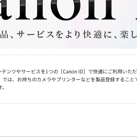
ンテンツやサービスを1つの［Canon ID］で快適にご利用い
］では、お持ちのカメラやプリンターなどを製品登録すること
す。