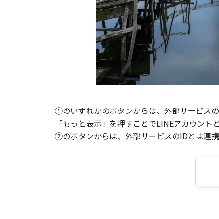
①のいずれかのボタンからは、外部サービスのI
「もっと表示」を押すことでLINEアカウント
②のボタンからは、外部サービスのIDとは連携せ