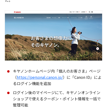
た。
キヤノンホームページ内「個人のお客さま」ページ
（
https://personal.canon.jp/
）に「Canon ID」によ
るログイン機能を追加
ログイン後のマイページにて、キヤノンオンライン
ショップで使えるクーポン・ポイント情報を一括で
管理可能