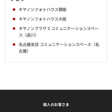
キヤノンフォトハウス銀座
キヤノンフォトハウス大阪
キヤノンプラザ S コミュニケーションスペー
ス（品川）
名古屋支店 コミュニケーションスペース（名
古屋）
個人のお客さま