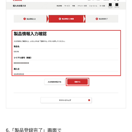
6.「製品登録完了」画面で