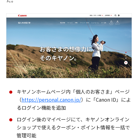
た。
キヤノンホームページ内「個人のお客さま」ページ
（
https://personal.canon.jp/
）に「Canon ID」によ
るログイン機能を追加
ログイン後のマイページにて、キヤノンオンライン
ショップで使えるクーポン・ポイント情報を一括で
管理可能