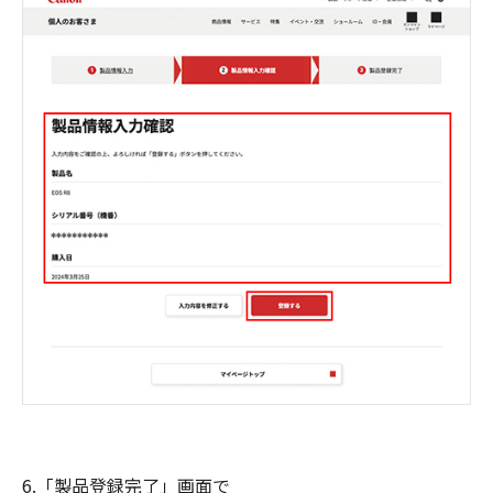
6.「製品登録完了」画面で