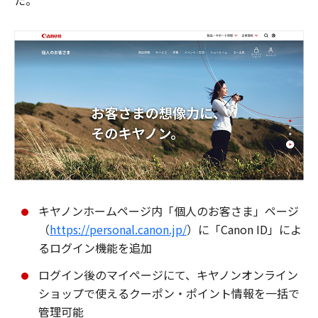
た。
キヤノンホームページ内「個人のお客さま」ページ
（
https://personal.canon.jp/
）に「Canon ID」によ
るログイン機能を追加
ログイン後のマイページにて、キヤノンオンライン
ショップで使えるクーポン・ポイント情報を一括で
管理可能