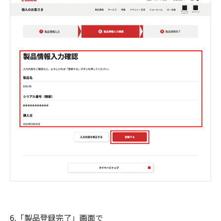
6.「製品登録完了」画面で