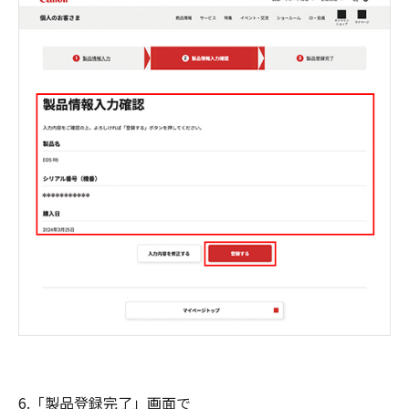
6.「製品登録完了」画面で