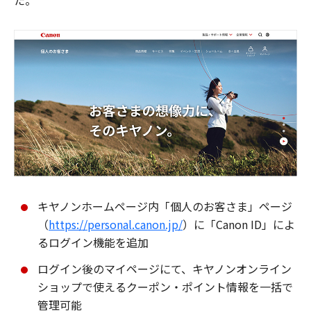
た。
キヤノンホームページ内「個人のお客さま」ページ
（
https://personal.canon.jp/
）に「Canon ID」によ
るログイン機能を追加
ログイン後のマイページにて、キヤノンオンライン
ショップで使えるクーポン・ポイント情報を一括で
管理可能