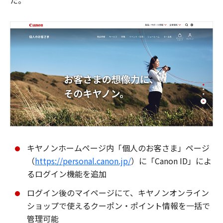
た。
キヤノンホームページ内「個人のお客さま」ページ
（
https://personal.canon.jp/
）に「Canon ID」によ
るログイン機能を追加
ログイン後のマイページにて、キヤノンオンライン
ショップで使えるクーポン・ポイント情報を一括で
管理可能