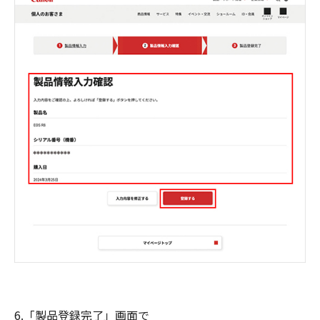
6.「製品登録完了」画面で