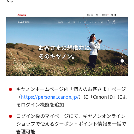
た。
キヤノンホームページ内「個人のお客さま」ページ
（
https://personal.canon.jp/
）に「Canon ID」によ
るログイン機能を追加
ログイン後のマイページにて、キヤノンオンライン
ショップで使えるクーポン・ポイント情報を一括で
管理可能