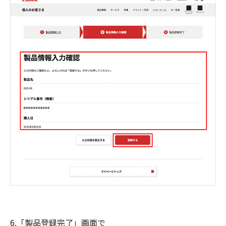
6.「製品登録完了」画面で