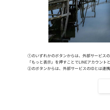
①のいずれかのボタンからは、外部サービスのI
「もっと表示」を押すことでLINEアカウント
②のボタンからは、外部サービスのIDとは連携せ