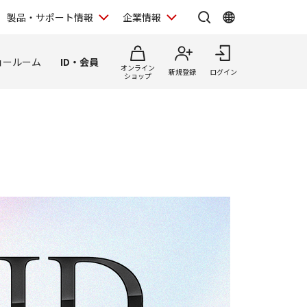
製品・サポート情報
企業情報
ョールーム
ID・会員
オンライン
新規登録
ログイン
ショップ