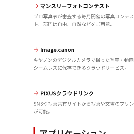
マンスリーフォトコンテスト
プロ写真家が審査する毎月開催の写真コンテス
ト。部門は自由、自然などをご用意。
Image.canon
キヤノンのデジタルカメラで撮った写真・動画
シームレスに保存できるクラウドサービス。
PIXUSクラウドリンク
SNSや写真共有サイトから写真や文書のプリ
が可能。
アプリケーション