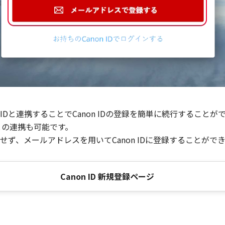
Dと連携することでCanon IDの登録を簡単に続行することが
との連携も可能です。
ず、メールアドレスを用いてCanon IDに登録することがで
Canon ID 新規登録ページ