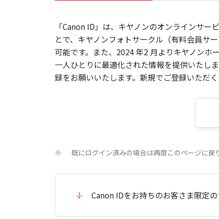
「Canon ID」は、キヤノンのオンラインサ
とで、キヤノンフォトサークル（有料会員サー
可能です。また、2024 年2 月よりキヤノ
一人ひとりに最適化された情報を提供いたします
録をお願いいたします。新規でご登録いただくと
既にログイン済みの場合は再度このページに戻
※
Canon IDをお持ちのお客さま限定