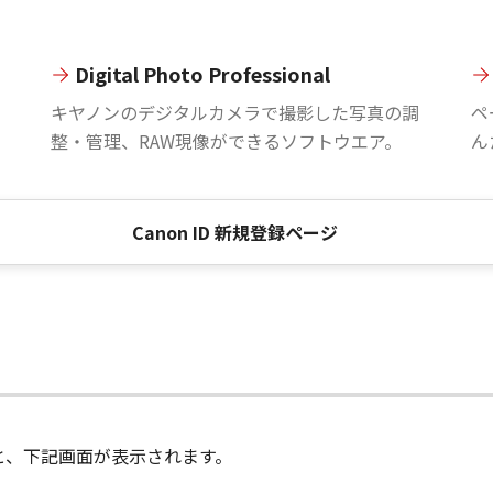
Digital Photo Professional
。
キヤノンのデジタルカメラで撮影した写真の調
ペ
整・管理、RAW現像ができるソフトウエア。
ん
Canon ID 新規登録ページ
進むと、下記画面が表示されます。