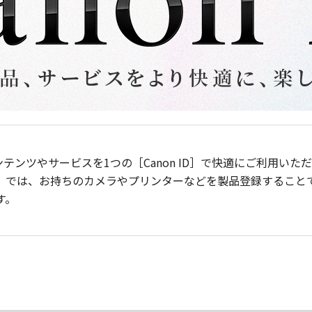
ンテンツやサービスを1つの［Canon ID］で快適にご利用い
］では、お持ちのカメラやプリンターなどを製品登録すること
す。